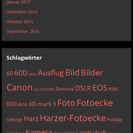
Januar 2017
Dezember 2016
Oktober 2016
September 2016
Schlagwörter
Bild
Bilder
Ausflug
60D
60
Akku
Canon
EOS
DSLR
eos
cruises
Denkmal
city
Foto
Fotoecke
6DII
eos 6D mark II
Harzer-Fotoecke
Harz
Gebirge
Holiday
Kamera
Landschaft