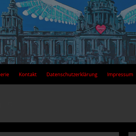
lerie
Kontakt
Datenschutzerklärung
Impressum
ils