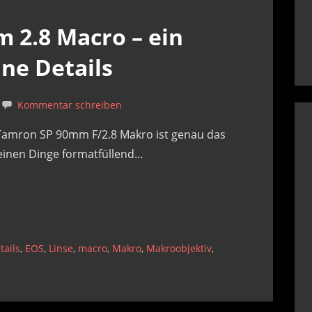
 2.8 Macro – ein
ine Details
Kommentar schreiben
amron SP 90mm F/2.8 Makro ist genau das
leinen Dinge formatfüllend…
tails
,
EOS
,
Linse
,
macro
,
Makro
,
Makroobjektiv
,