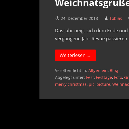
Weichnatsgrüß
24. Dezember 2018
Tobias
Das Jahr neigt sich dem Ende un
vergangene Jahr Revue passieren 
Weiterlesen →
Veröffentlicht in:
Allgemein
,
Blog
Abgelegt unter:
Fest
,
Festtage
,
Foto
,
G
merry christmas
,
pic
,
picture
,
Weihnac