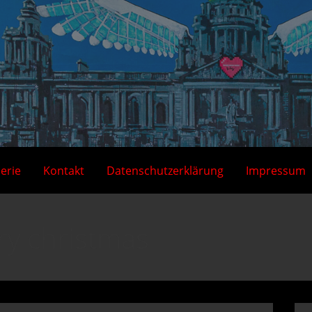
lerie
Kontakt
Datenschutzerklärung
Impressum
ry christmas