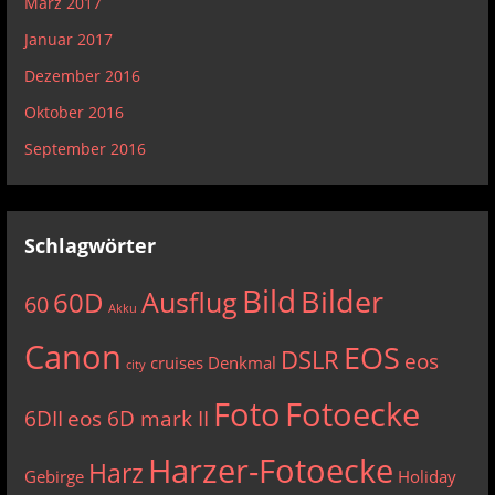
März 2017
Januar 2017
Dezember 2016
Oktober 2016
September 2016
Schlagwörter
Bild
Bilder
Ausflug
60D
60
Akku
Canon
EOS
DSLR
eos
cruises
Denkmal
city
Foto
Fotoecke
6DII
eos 6D mark II
Harzer-Fotoecke
Harz
Gebirge
Holiday