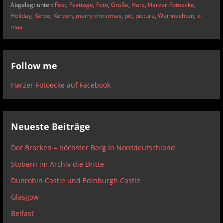
Abgelegt unter:
Fest
,
Festtage
,
Foto
,
Grüße
,
Harz
,
Harzer-Fotoecke
,
Holiday
,
Kerze
,
Kerzen
,
merry christmas
,
pic
,
picture
,
Weihnachten
,
x-
mas
Follow me
Harzer-Fotoecke auf Facebook
Neueste Beiträge
Der Brocken – höchster Berg in Norddeutschland
Stöbern im Archiv die Dritte
Dunrobin Castle und Edinburgh Castle
Glasgow
Belfast